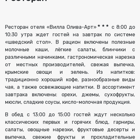
★★★
Ресторан отеля «Вилла Олива-Арт»
с 8:00 до
10:30 утра ждет гостей на завтрак по системе
«шведский стол». В рацион включены полезные
молочные каши, лёгкие салаты, блинчики с
различными начинками, гастрономическая нарезка
от местных производителей, свежая выпечка,
крымские овощи и зелень. Из напитков:
традиционно хороший кофе, разнообразные виды
чая, а также освежающие напитки. В ассортимент
завтрака включены: орехи, джемы, сухофрукты,
мюсли, сладкие соусы, кисло-молочная продукция.
В обед с 13:00 до 15:00 гостей ждут несколько
классических первых и горячих блюд, гарниры,
салаты, овощные нарезки, фруктовые десерты и
выпечка, свежие фрукты и прохладительные