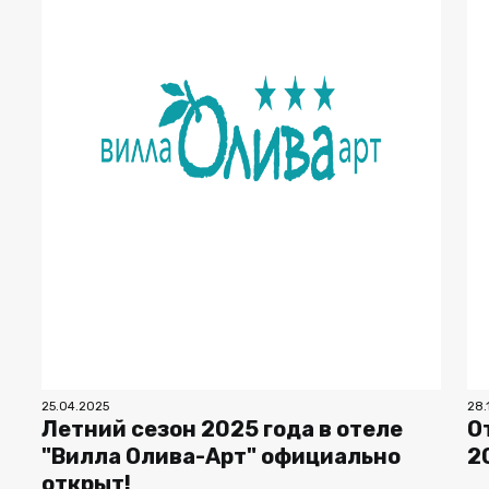
25.04.2025
28.
Летний сезон 2025 года в отеле
О
"Вилла Олива-Арт" официально
2
открыт!