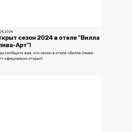
04.2024
ткрыт сезон 2024 в отеле "Вилла
лива-Арт"!
ды сообщить вам, что сезон в отеле «Вилла Олива-
т» официально открыт!