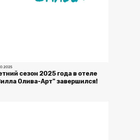
10.2025
етний сезон 2025 года в отеле
Вилла Олива-Арт" завершился!