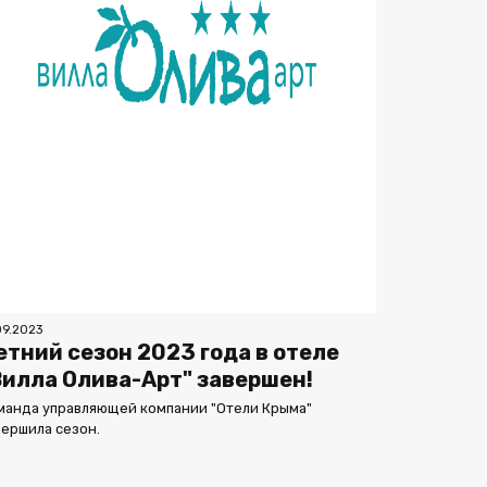
09.2023
етний сезон 2023 года в отеле
Вилла Олива-Арт" завершен!
манда управляющей компании "Отели Крыма"
вершила сезон.