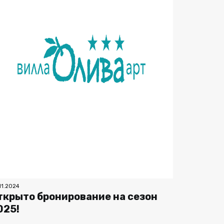
11.2024
ткрыто бронирование на сезон
025!