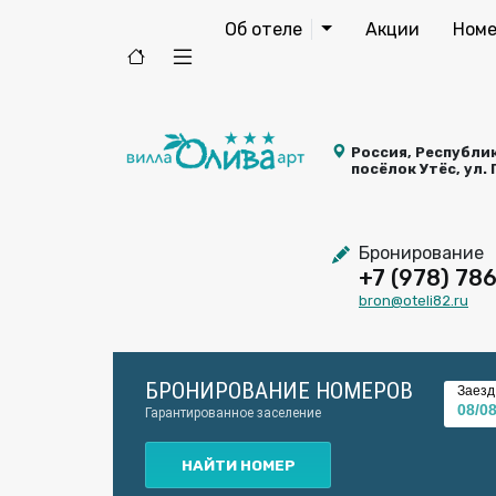
Об отеле
Акции
Номе
Россия, Республик
посёлок Утёс, ул.
Бронирование
+7 (978) 78
bron@oteli82.ru
БРОНИРОВАНИЕ НОМЕРОВ
Заезд
Гарантированное заселение