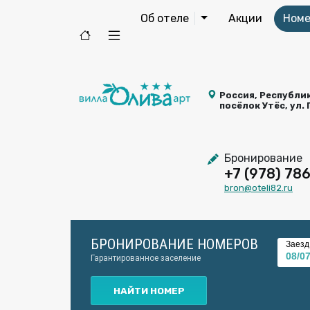
Об отеле
Акции
Номе
Россия, Республик
посёлок Утёс, ул.
Бронирование
+7 (978) 78
bron@oteli82.ru
БРОНИРОВАНИЕ НОМЕРОВ
Заезд
Гарантированное заселение