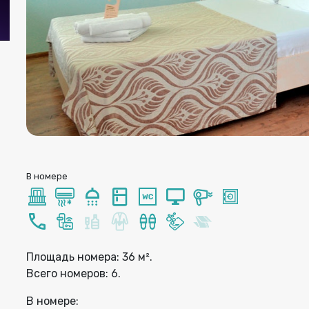
В номере
Площадь номера: 36 м².
Всего номеров: 6.
В номере: