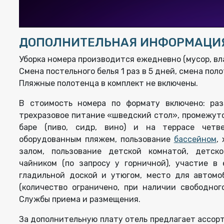
ДОПОЛНИТЕЛЬНАЯ ИНФОРМАЦИ
Уборка номера производится ежедневно (мусор, вл
Смена постельного белья 1 раз в 5 дней, смена полот
Пляжные полотенца в комплект не включены.
В стоимость номера по формату включено: раз
трехразовое питание «шведский стол», промежуто
баре (пиво, сидр, вино) и на террасе четве
оборудованным пляжем, пользование
бассейном
,
залом, пользование детской комнатой, детск
чайником (по запросу у горничной), участие в 
гладильной доской и утюгом, место для автомо
(количество ограничено, при наличии свободног
Службы приема и размещения.
За дополнительную плату отель предлагает ассор