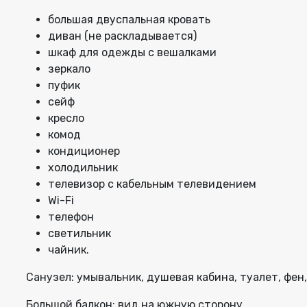
большая двуспальная кровать
диван (не раскладывается)
шкаф для одежды с вешалками
зеркало
пуфик
сейф
кресло
комод
кондиционер
холодильник
телевизор с кабельным телевидением
Wi-Fi
телефон
светильник
чайник.
Санузел: умывальник, душевая кабина, туалет, фен
Большой балкон: вид на южную сторону.