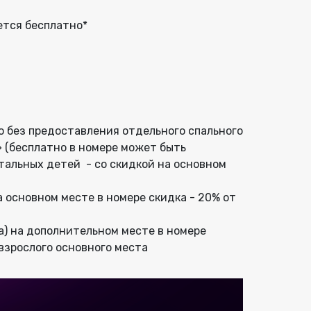
ется бесплатно*
о без предоставления отдельного спального
 (бесплатно в номере может быть
тальных детей - со скидкой на основном
а основном месте в номере скидка - 20% от
а) на дополнительном месте в номере
взрослого основного места